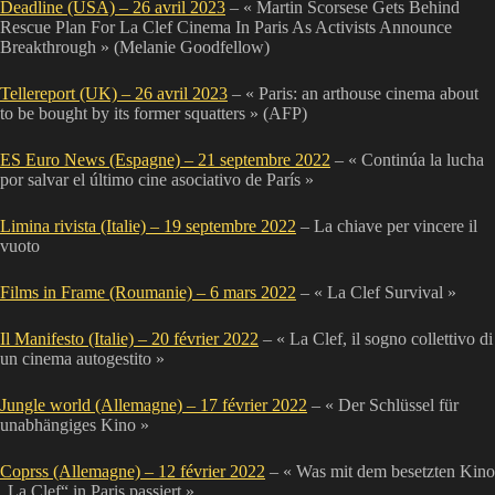
Deadline (USA) – 26 avril 2023
– « Martin Scorsese Gets Behind
Rescue Plan For La Clef Cinema In Paris As Activists Announce
Breakthrough » (Melanie Goodfellow)
Tellereport (UK) – 26 avril 2023
– « Paris: an arthouse cinema about
to be bought by its former squatters » (AFP)
ES Euro News (Espagne) – 21 septembre 2022
– « Continúa la lucha
por salvar el último cine asociativo de París »
Limina rivista (Italie) – 19 septembre 2022
– La chiave per vincere il
vuoto
Films in Frame (Roumanie) – 6 mars 2022
– « La Clef Survival »
Il Manifesto (Italie) – 20 février 2022
– « La Clef, il sogno collettivo di
un cinema autogestito »
Jungle world (Allemagne) – 17 février 2022
– « Der Schlüssel für
unabhängiges Kino »
Coprss (Allemagne) – 12 février 2022
– « Was mit dem besetzten Kino
„La Clef“ in Paris passiert »