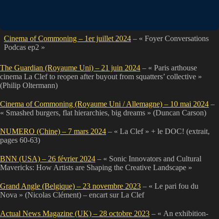
Cinema of Commoning – 1er juillet 2024
– « Foyer Conversations
Podcas ep2 »
The Guardian (Royaume Uni) – 21 juin 2024
– « Paris arthouse
cinema La Clef to reopen after buyout from squatters’ collective »
(Philip Oltermann)
Cinema of Commoning (Royaume Uni / Allemagne) – 10 mai 2024
–
« Smashed burgers, flat hierarchies, big dreams » (Duncan Carson)
NUMERO (Chine) – 7 mars 2024
– « La Clef » + le DOC! (extrait,
pages 60-63)
BNN (USA) – 26 février 2024
– « Sonic Innovators and Cultural
Mavericks: How Artists are Shaping the Creative Landscape »
Grand Angle (Belgique) – 23 novembre 2023
– « Le pari fou du
Nova » (Nicolas Clément) – encart sur La Clef
Actual News Magazine (UK) – 28 octobre 2023
– « An exhibition-