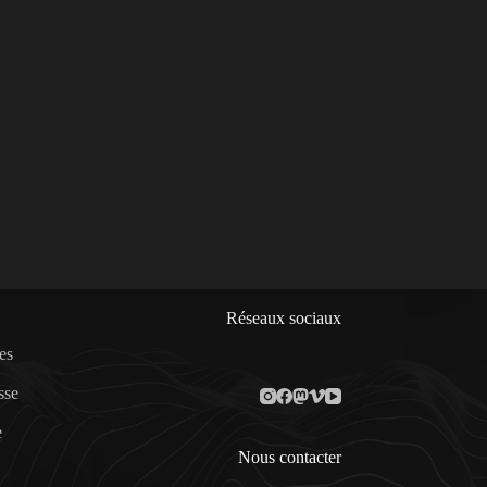
Réseaux sociaux
es
sse
e
Nous contacter