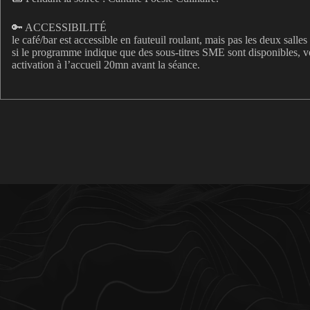
🔑 ACCESSIBILITÉ
le café/bar est accessible en fauteuil roulant, mais pas les deux salle
si le programme indique que des sous-titres SME sont disponibles,
activation à l’accueil 20mn avant la séance.