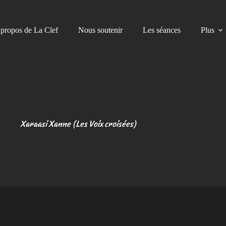
propos de La Clef
Nous soutenir
Les séances
Plus
Xaraasi Xanne (Les Voix croisées)