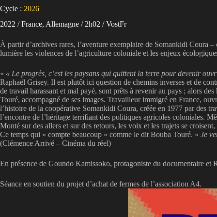
Cycle :
2026
2022 / France, Allemagne / 2h02 / VostFr
À partir d’archives rares, l’aventure exemplaire de Somankidi Coura – 
lumière les violences de l’agriculture coloniale et les enjeux écologique
«
« Le progrès, c’est les paysans qui quittent la terre pour devenir ou
Raphaël Grisey. Il est plutôt ici question de chemins inverses et de cont
de travail harassant et mal payé, sont prêts à revenir au pays ; alors d
Touré, accompagné de ses images. Travailleur immigré en France, ouvrier 
l’histoire de la coopérative Somankidi Coura, créée en 1977 par des trava
l’encontre de l’héritage terrifiant des politiques agricoles coloniales.
Monté sur des allers et sur des retours, les voix et les trajets se crois
Ce temps qui « compte beaucoup » comme le dit Bouba Touré. «
Je ve
(Clémence Arrivé – Cinéma du réel)
En présence de Goundo Kamissoko, protagoniste du documentaire et Rap
Séance en soutien du projet d’achat de fermes de l’association A4.