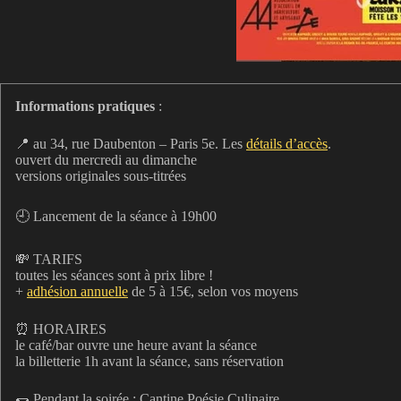
Informations pratiques
:
📍 au 34, rue Daubenton – Paris 5e. Les
détails d’accès
.
ouvert du mercredi au dimanche
versions originales sous-titrées
🕘 Lancement de la séance à 19h00
💸 TARIFS
toutes les séances sont à prix libre !
+
adhésion annuelle
de 5 à 15€, selon vos moyens
⏰ HORAIRES
le café/bar ouvre une heure avant la séance
la billetterie 1h avant la séance, sans réservation
🌯 Pendant la soirée : Cantine Poésie Culinaire.