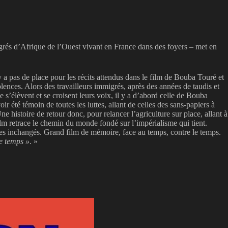
igrés d’Afrique de l’Ouest vivant en France dans des foyers – met en
y a pas de place pour les récits attendus dans le film de Bouba Touré et
iolences. Alors des travailleurs immigrés, après des années de taudis et
 s’élèvent et se croisent leurs voix, il y a d’abord celle de Bouba
 été témoin de toutes les luttes, allant de celles des sans-papiers à
e histoire de retour donc, pour relancer l’agriculture sur place, allant à
film retrace le chemin du monde fondé sur l’impérialisme qui tient.
stèmes inchangés. Grand film de mémoire, face au temps, contre le temps.
le temps »
. »