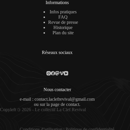
Informations
Infos pratiques
FAQ
Revue de presse
Historique
Plan du site
Réseaux sociaux
Nous contacter
e-mail : contact.laclefrevival@gmail.com
ou sur la
page de contact
.
Copyleft
2026 - Le collectif La Clef Revival
©
Conditions d’utilisation
|
Politique de confidentialité