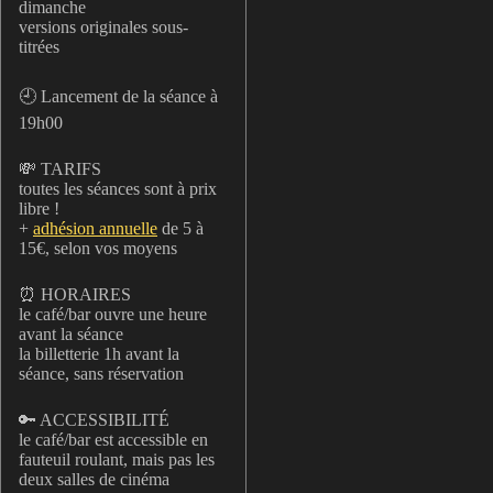
dimanche
versions originales sous-
titrées
🕘 Lancement de la séance à
19h00
💸 TARIFS
toutes les séances sont à prix
libre !
+
adhésion annuelle
de 5 à
15€, selon vos moyens
⏰ HORAIRES
le café/bar ouvre une heure
avant la séance
la billetterie 1h avant la
séance, sans réservation
🔑 ACCESSIBILITÉ
le café/bar est accessible en
fauteuil roulant, mais pas les
deux salles de cinéma