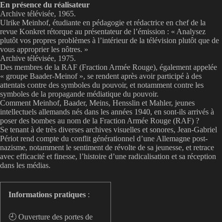
En présence du réalisateur
Archive télévisée, 1965.
Ulrike Meinhof, étudiante en pédagogie et rédactrice en chef de la
revue Konkret rétorque au présentateur de l’émission : « Analysez
plutôt vos propres problèmes à l’intérieur de la télévision plutôt que de
vous approprier les nôtres. »
Archive télévisée, 1975.
Des membres de la RAF (Fraction Armée Rouge), également appelée
« groupe Baader-Meinof », se rendent après avoir participé à des
attentats contre des symboles du pouvoir, et notamment contre les
symboles de la propagande médiatique du pouvoir.
Comment Meinhof, Baader, Meins, Hensslin et Mahler, jeunes
intellectuels allemands nés dans les années 1940, en sont-ils arrivés à
poser des bombes au nom de la Fraction Armée Rouge (RAF) ?
Se tenant à de très diverses archives visuelles et sonores, Jean-Gabriel
Périot rend compte du conflit générationnel d’une Allemagne post-
nazisme, notamment le sentiment de révolte de sa jeunesse, et retrace
avec efficacité et finesse, l’histoire d’une radicalisation et sa réception
dans les médias.
Informations pratiques
:
🕘 Ouverture des portes de