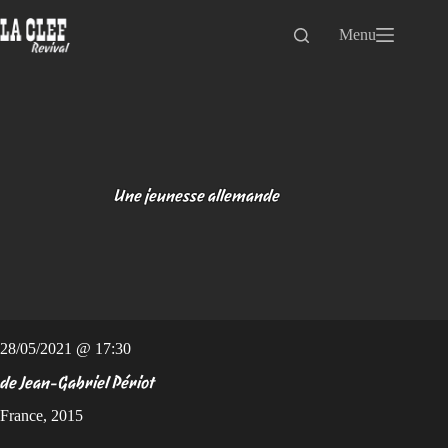
Passer
au
Menu
contenu
Une jeunesse allemande
28/05/2021 @ 17:30
de Jean-Gabriel Périot
France, 2015