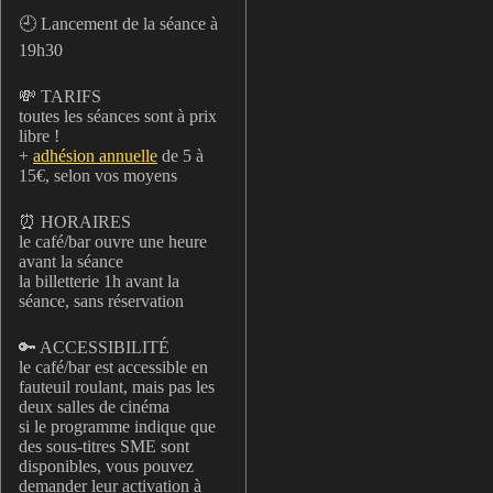
🕘 Lancement de la séance à
19h30
💸 TARIFS
toutes les séances sont à prix
libre !
+
adhésion annuelle
de 5 à
15€, selon vos moyens
⏰ HORAIRES
le café/bar ouvre une heure
avant la séance
la billetterie 1h avant la
séance, sans réservation
🔑 ACCESSIBILITÉ
le café/bar est accessible en
fauteuil roulant, mais pas les
deux salles de cinéma
si le programme indique que
des sous-titres SME sont
disponibles, vous pouvez
demander leur activation à