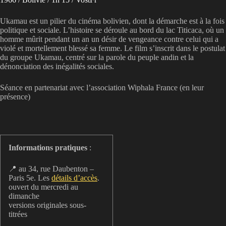
Ukamau est un pilier du cinéma bolivien, dont la démarche est à la fois
politique et sociale. L’histoire se déroule au bord du lac Titicaca, où un
homme mûrit pendant un an un désir de vengeance contre celui qui a
violé et mortellement blessé sa femme. Le film s’inscrit dans le postulat
du groupe Ukamau, centré sur la parole du peuple andin et la
dénonciation des inégalités sociales.
Séance en partenariat avec l’association Wiphala France (en leur
présence)
Informations pratiques
:
📍 au 34, rue Daubenton –
Paris 5e. Les
détails d’accès
.
ouvert du mercredi au
dimanche
versions originales sous-
titrées