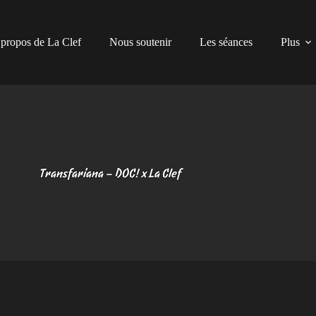
propos de La Clef
Nous soutenir
Les séances
Plus
Transfariana – DOC! x La Clef