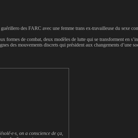
un guérillero des FARC avec une femme trans ex-travailleuse du sexe co
tre deux formes de combat, deux modèles de lutte qui se transforment en
ignes des mouvements discrets qui président aux changements d’une soc
ésolé·e·s, on a conscience de ça,