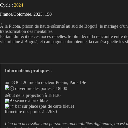
Cycle :
2024
France/Colombie, 2023, 150'
À la Picota, prison de haute-sécurité au sud de Bogotá, le mariage d’
transformation des mentalités.
Partant du récit de ces noces rebelles, le film décrit la rencontre en
vie urbaine à Bogotá, et campagne colombienne, la caméra guette les s
Informations pratiques
:
au DOC! 26 rue du docteur Potain, Paris 19e
ouverture des portes à 18h00
début de la projection à 18H30
séance à prix libre
bar sur place (pas de carte bleue)
fermeture des portes à 22h30
Lieu non accessible aux personnes aux mobilités différentes, on est d