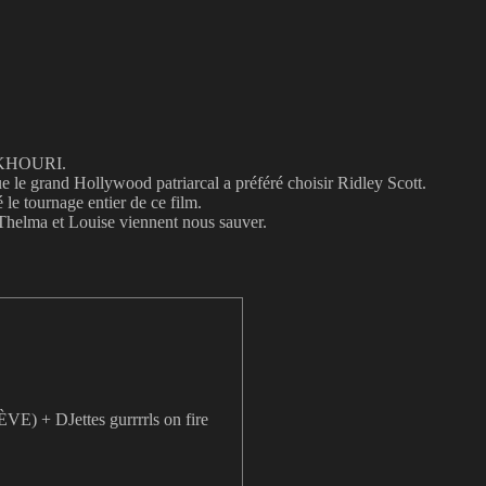
IE KHOURI.
e le grand Hollywood patriarcal a préféré choisir Ridley Scott.
 le tournage entier de ce film.
Thelma et Louise viennent nous sauver.
E) + DJettes gurrrrls on fire