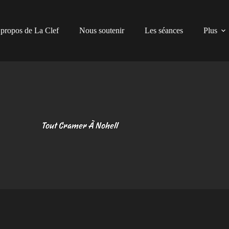
propos de La Clef
Nous soutenir
Les séances
Plus
Tout Cramer À Nohell