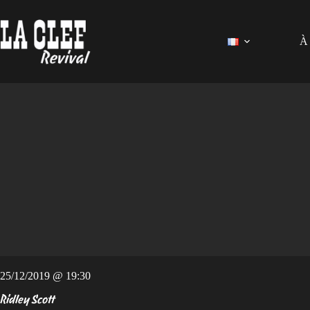
Passer
au
contenu
À 
25/12/2019 @ 19:30
Ridley Scott