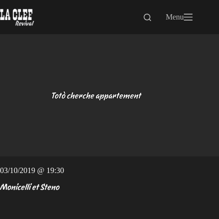
Passer
au
Menu
contenu
Totò cherche appartement
03/10/2019 @ 19:30
Monicelli et Steno