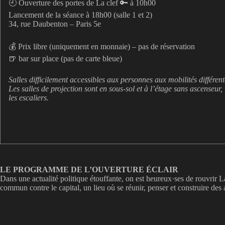
🕘 Ouverture des portes de La clef 🔑 à 10h00
Lancement de la séance à 18h00 (salle 1 et 2)
34, rue Daubenton – Paris 5e
💰 Prix libre (uniquement en monnaie) – pas de réservation
🍺 bar sur place (pas de carte bleue)
Salles difficilement accessibles aux personnes aux mobilités différente
Les salles de projection sont en sous-sol et à l’étage sans ascenseur
les escaliers.
LE PROGRAMME DE L’OUVERTURE ÉCLAIR
Dans une actualité politique étouffante, on est heureux·ses de rouvrir La 
commun contre le capital, un lieu où se réunir, penser et construire des 