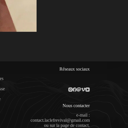
Réseaux sociaux
es
sse
e
Nous contacter
e-mail :
contact.laclefrevival@gmail.com
ou sur la
page de contact
.