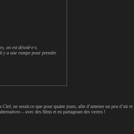
s, on est désolé·e·s.
, il y a une rampe pour prendre
Clef, ne serait-ce que pour quatre jours, afin d’amener un peu d’air et d’o
alternatives – avec des films et en partageant des verres !