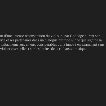
ur d’une intense reconstitution du viol subi par Coolidge durant son
ice et ses partenaires dans un dialogue profond sur ce que signifie la
 de métacinéma aux enjeux considérables qui a innové en examinant sans
lence sexuelle et sur les limites de la catharsis artistique.