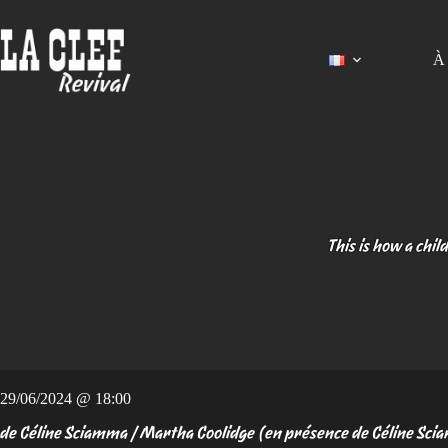
Passer
au
contenu
À 
This is how a chi
29/06/2024 @ 18:00
de Céline Sciamma / Martha Coolidge (en présence de Céline Sc