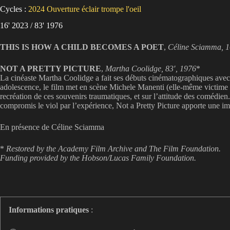
Cycles :
2024
Ouverture éclair
trompe l'oeil
16' 2023 / 83' 1976
THIS IS HOW A CHILD BECOMES A POET
,
Céline Sciamma, 1
NOT A PRETTY PICTURE
,
Martha Coolidge, 83′, 1976
*
La cinéaste Martha Coolidge a fait ses débuts cinématographiques avec c
adolescence, le film met en scène Michele Manenti (elle-même victime d’a
recréation de ces souvenirs traumatiques, et sur l’attitude des comédi
compromis le viol par l’expérience, Not a Pretty Picture apporte une imméd
En présence de Céline Sciamma
*
Restored by the Academy Film Archive and The Film Foundation.
Funding provided by the Hobson/Lucas Family Foundation.
Informations pratiques
: