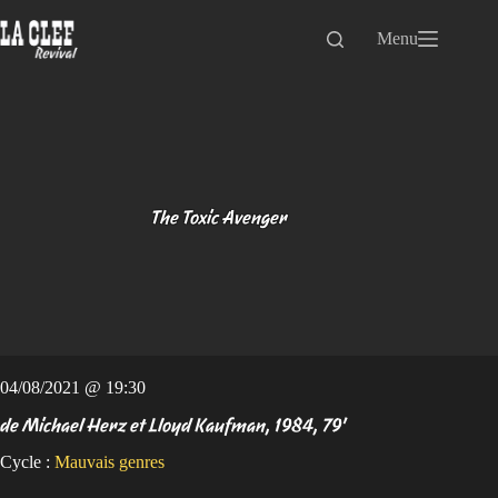
Passer
au
Menu
contenu
The Toxic Avenger
04/08/2021 @ 19:30
de Michael Herz et Lloyd Kaufman, 1984, 79'
Cycle :
Mauvais genres