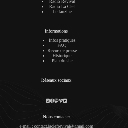
Radio Revival
Radio La Clef
Le fanzine
Informations
Infos pratiques
FAQ
Revue de presse
Historique
Plan du site
Réseaux sociaux
Nous contacter
e-mail : contact.laclefrevival@gmail.com