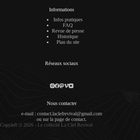
Informations
Infos pratiques
FAQ
Revue de presse
Historique
Plan du site
Réseaux sociaux
Nous contacter
e-mail : contact.laclefrevival@gmail.com
ou sur la
page de contact
.
Copyleft
2026 - Le collectif La Clef Revival
©