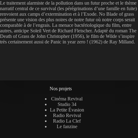
Le traitement alarmiste de la pollution dans un futur proche et le thème
narratif central de ce survival (les pérégrinations d’une famille en fuite)
renvoient aux camps d’extermination et à l’Exode. No Blade of grass
présente une vision des plus noires de notre futur où notre corps serait
comparable à de l’engrais. La menace bactériologique du film, entre
autres, anticipe Soleil Vert de Richard Fleischer. Adapté du roman The
Death of Grass de John Christopher (1956), le film de Wilde s’inspire
très certainement aussi de Panic in year zero ! (1962) de
Ray Milland
.
Nos projets
Cinéma Revival
Studio 34
La Petite Évasion
Radio Revival
Radio La Clef
Le fanzine