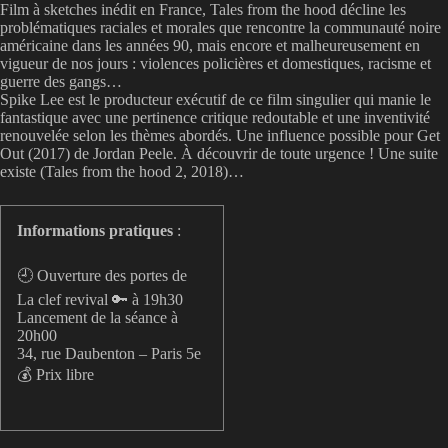
Film à sketches inédit en France, Tales from the hood décline les
problématiques raciales et morales que rencontre la communauté noire
américaine dans les années 90, mais encore et malheureusement en
vigueur de nos jours : violences policières et domestiques, racisme et
guerre des gangs…
Spike Lee est le producteur exécutif de ce film singulier qui manie le
fantastique avec une pertinence critique redoutable et une inventivité
renouvelée selon les thèmes abordés. Une influence possible pour Get
Out (2017) de Jordan Peele. À découvrir de toute urgence ! Une suite
existe (Tales from the hood 2, 2018)…
Informations pratiques
:
🕘 Ouverture des portes de
La clef revival 🔑 à 19h30
Lancement de la séance à
20h00
34, rue Daubenton – Paris 5e
💰 Prix libre