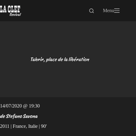
Passer
au
Menu
contenu
Tahrir, place de la libération
14/07/2020 @ 19:30
de Stefano Savona
2011 | France, Italie | 90'