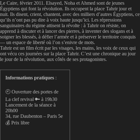
Le Caire, février 2011. Elsayed, Noha et Ahmed sont de jeunes
Égyptiens qui font la révolution. Ils occupent la place Tahrir jour et
nuit. Ils disent, crient, chantent, avec des milliers d’autres Égyptiens, ce
qu’ils n’ont pas pu dire à voix haute jusqu’ici. Les répressions
sanguinaires du régime attisent la révolte : à Tahrir on résiste, on
apprend à discuter et à lancer des pierres, à inventer des slogans et à
soigner les blessés, à défier l’armée et à préserver le territoire conquis
— un espace de liberté où l’on s’enivre de mots.
Tahrir est un film écrit par les visages, les mains, les voix de ceux qui
ont vécu ces journées sur la place Tahrir. C’est une chronique au jour
le jour de la révolution, aux côtés de ses protagonistes.
Informations pratiques
:
🕘 Ouverture des portes de
La clef revival 🔑 à 19h30
Lancement de la séance à
20h00
34, rue Daubenton – Paris 5e
💰 Prix libre