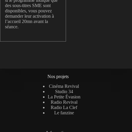
si le programme indique que
des sous-titres SME sont
disponibles, vous pouvez
demander leur activation à
l’accueil 20mn avant la
séance.
Nos projets
Cinéma Revival
Studio 34
La Petite Évasion
Radio Revival
Radio La Clef
Le fanzine