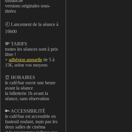
dimanche
versions originales sous-
titrées
🕘 Lancement de la séance à
19h00
💸 TARIFS
toutes les séances sont à prix
libre !
+
adhésion annuelle
de 5 à
15€, selon vos moyens
⏰ HORAIRES
le café/bar ouvre une heure
avant la séance
la billetterie 1h avant la
séance, sans réservation
🔑 ACCESSIBILITÉ
le café/bar est accessible en
fauteuil roulant, mais pas les
deux salles de cinéma