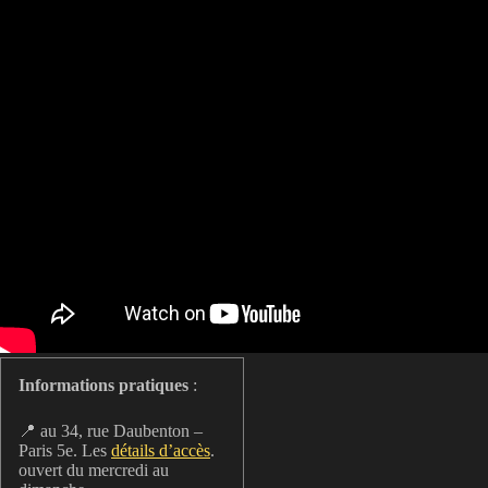
Informations pratiques
:
📍 au 34, rue Daubenton –
Paris 5e. Les
détails d’accès
.
ouvert du mercredi au