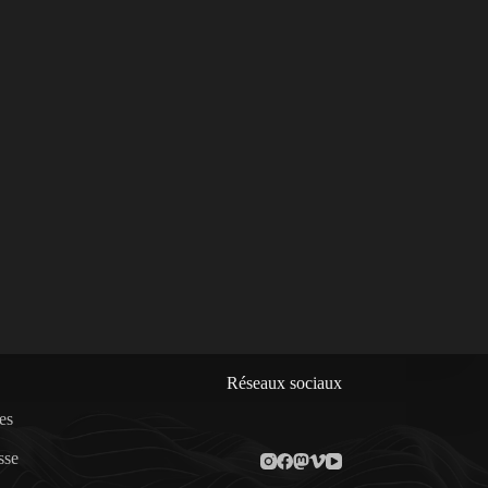
Réseaux sociaux
es
sse