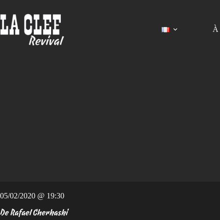
Passer
au
contenu
À 
05/02/2020 @ 19:30
De Rafael Cherkaski