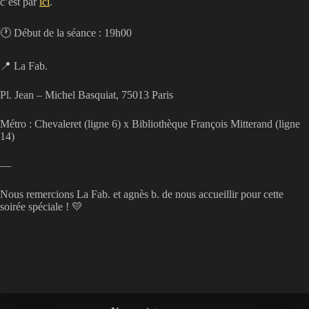
c’est par
ici
.
🕐 Début de la séance : 19h00
📍 La Fab.
Pl. Jean – Michel Basquiat, 75013 Paris
Métro : Chevaleret (ligne 6) x Bibliothèque François Mitterand (ligne
14)
—
Nous remercions La Fab. et agnès b. de nous accueillir pour cette
soirée spéciale ! 💛