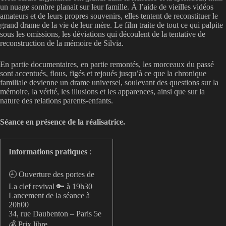
un nuage sombre planait sur leur famille. À l’aide de vieilles vidéos
amateurs et de leurs propres souvenirs, elles tentent de reconstituer le
grand drame de la vie de leur mère. Le film traite de tout ce qui palpite
sous les omissions, les déviations qui découlent de la tentative de
reconstruction de la mémoire de Silvia.
En partie documentaires, en partie remontés, les morceaux du passé
sont accentués, flous, figés et rejoués jusqu’à ce que la chronique
familiale devienne un drame universel, soulevant des questions sur la
mémoire, la vérité, les illusions et les apparences, ainsi que sur la
nature des relations parents-enfants.
Séance en présence de la réalisatrice.
Informations pratiques
:
🕘 Ouverture des portes de
La clef revival 🔑 à 19h30
Lancement de la séance à
20h00
34, rue Daubenton – Paris 5e
💰 Prix libre