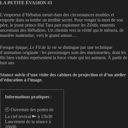
LA PETITE ÉVASION #3
L’empereur d’Hébalon meurt dans des circonstances troubles et
emporte dans sa tombe un terrible secret. Pour venger la mort de son
père, le jeune prince Hal Tara part espionner les Zérith, ennemis
ancestraux des Hébaliens. Un chemin vers la vérité qui le mènera, de
manière inattendue, vers le grand amour…
Fresque épique,
Le Fil de la vie
se distingue par une technique
d’animation originale : les personnages sont des marionnettes, dont les
fils bien visibles représentent la force vitale qui les animent. À partir de
huit ans.
Séance suivie d’une visite des cabines de projection et d’un atelier
d’éducation à l’image.
Informations pratiques
:
🕘 Ouverture des portes de
La clef revival 🔑 à 15h30
Lancement de la séance à
16h00