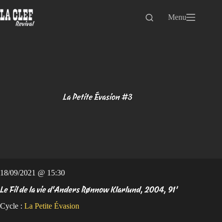
Passer
au
Menu
contenu
La Petite Évasion #3
18/09/2021 @ 15:30
Le Fil de la vie d'Anders Rønnow Klarlund, 2004, 91’
Cycle :
La Petite Évasion