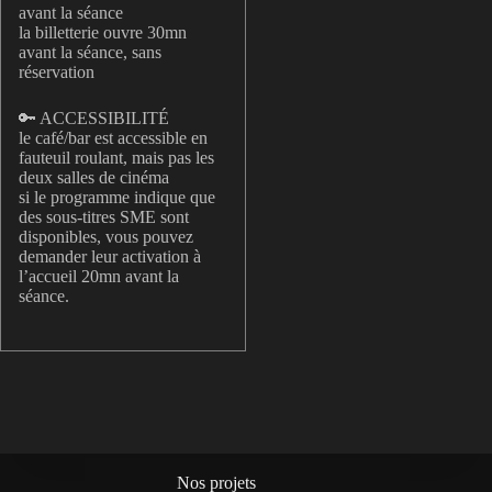
avant la séance
la billetterie ouvre 30mn
avant la séance, sans
réservation
🔑 ACCESSIBILITÉ
le café/bar est accessible en
fauteuil roulant, mais pas les
deux salles de cinéma
si le programme indique que
des sous-titres SME sont
disponibles, vous pouvez
demander leur activation à
l’accueil 20mn avant la
séance.
Nos projets