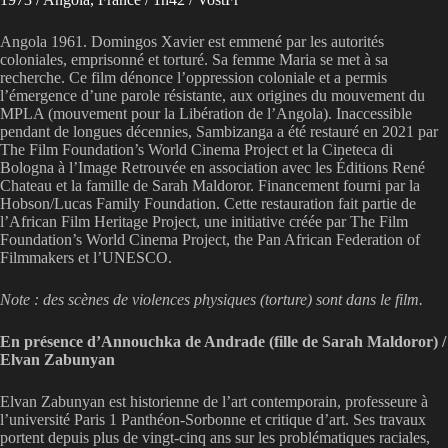
Angola 1961. Domingos Xavier est emmené par les autorités
coloniales, emprisonné et torturé. Sa femme Maria se met à sa
recherche. Ce film dénonce l’oppression coloniale et a permis
l’émergence d’une parole résistante, aux origines du mouvement du
MPLA (mouvement pour la Libération de l’Angola). Inaccessible
pendant de longues décennies, Sambizanga a été restauré en 2021 par
The Film Foundation’s World Cinema Project et la Cineteca di
Bologna à l’Image Retrouvée en association avec les Éditions René
Chateau et la famille de Sarah Maldoror. Financement fourni par la
Hobson/Lucas Family Foundation. Cette restauration fait partie de
l’African Film Heritage Project, une initiative créée par The Film
Foundation’s World Cinema Project, the Pan African Federation of
Filmmakers et l’UNESCO.
Note : des scènes de violences physiques (torture) sont dans le film.
En présence d’Annouchka de Andrade (fille de Sarah Maldoror) /
Elvan Zabunyan
Elvan Zabunyan est historienne de l’art contemporain, professeure à
l’université Paris 1 Panthéon-Sorbonne et critique d’art. Ses travaux
portent depuis plus de vingt-cinq ans sur les problématiques raciales,