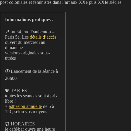
post-coloniales et féministes dans l’art aux XXe puis XXIe siècles.
Informations pratiques
:
📍 au 34, rue Daubenton –
Paris 5e. Les
détails d’accès
.
ouvert du mercredi au
dimanche
versions originales sous-
titrées
🕘 Lancement de la séance à
20h00
💸 TARIFS
toutes les séances sont à prix
libre !
+
adhésion annuelle
de 5 à
15€, selon vos moyens
⏰ HORAIRES
le café/bar ouvre une heure