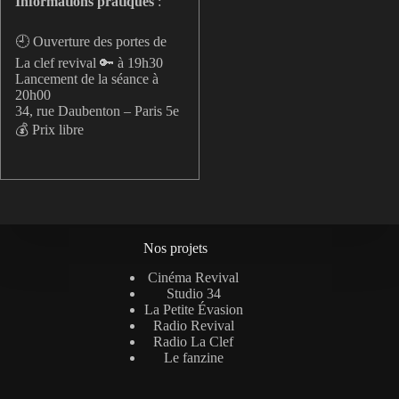
Informations pratiques
:
🕘 Ouverture des portes de
La clef revival 🔑 à 19h30
Lancement de la séance à
20h00
34, rue Daubenton – Paris 5e
💰 Prix libre
Nos projets
Cinéma Revival
Studio 34
La Petite Évasion
Radio Revival
Radio La Clef
Le fanzine