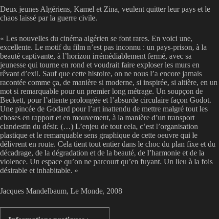
Deux jeunes Algériens, Kamel et Zina, veulent quitter leur pays et le
chaos laissé par la guerre civile.
« Les nouvelles du cinéma algérien se font rares. En voici une,
excellente. Le motif du film n’est pas inconnu : un pays-prison, à la
beauté captivante, à l’horizon irrémédiablement fermé, avec sa
jeunesse qui tourne en rond et voudrait faire exploser les murs en
rêvant d’exil. Sauf que cette histoire, on ne nous l’a encore jamais
racontée comme ça, de manière si moderne, si inspirée, si altière, en un
mot si remarquable pour un premier long métrage. Un soupçon de
Beckett, pour l’attente prolongée et l’absurde circulaire façon Godot.
Une pincée de Godard pour l’art inattendu de mettre malgré tout les
choses en rapport et en mouvement, à la manière d’un transport
clandestin du désir. (…) L’enjeu de tout cela, c’est l’organisation
plastique et le remarquable sens graphique de cette oeuvre qui le
délivrent en route. Cela tient tout entier dans le choc du plan fixe et du
décadrage, de la dégradation et de la beauté, de l’harmonie et de la
violence. Un espace qu’on ne parcourt qu’en fuyant. Un lieu à la fois
désirable et inhabitable. »
Jacques Mandelbaum, Le Monde, 2008