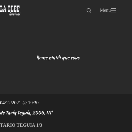
Passer
au
Menu
contenu
Rome plutôt que vous
04/12/2021 @ 19:30
de Tariq Teguia, 2006, 111'
TARIQ TEGUIA 1/3