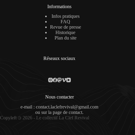
Informations
Infos pratiques
FAQ
Revue de presse
Historique
Plan du site
Réseaux sociaux
Nous contacter
e-mail : contact.laclefrevival@gmail.com
ou sur la
page de contact
.
Copyleft
2026 - Le collectif La Clef Revival
©