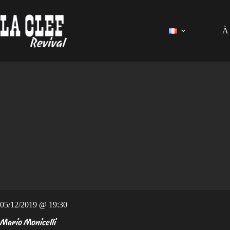
Passer
au
contenu
À 
05/12/2019 @ 19:30
Mario Monicelli