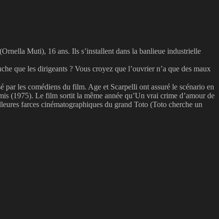
nella Muti), 16 ans. Ils s’installent dans la banlieue industrielle
ouche que les dirigeants ? Vous croyez que l’ouvrier n’a que des maux
sé par les comédiens du film. Age et Scarpelli ont assuré le scénario en
Amis (1975). Le film sortit la même année qu’Un vrai crime d’amour de
meilleures farces cinématographiques du grand Toto (Toto cherche un