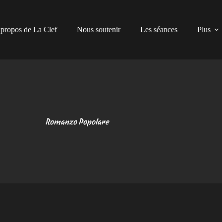
propos de La Clef
Nous soutenir
Les séances
Plus
Romanzo Popolare