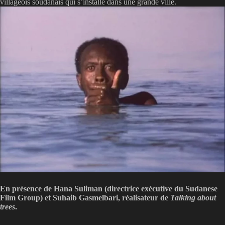
villageois soudanais qui s’installe dans une grande ville.
En présence de Hana Suliman (directrice exécutive du Sudanese
Film Group) et Suhaib Gasmelbari, réalisateur de
Talking about
trees
.