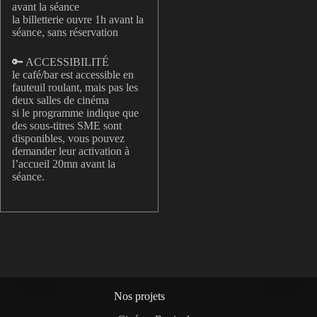
avant la séance
la billetterie ouvre 1h avant la
séance, sans réservation
🔑 ACCESSIBILITÉ
le café/bar est accessible en
fauteuil roulant, mais pas les
deux salles de cinéma
si le programme indique que
des sous-titres SME sont
disponibles, vous pouvez
demander leur activation à
l’accueil 20mn avant la
séance.
Nos projets