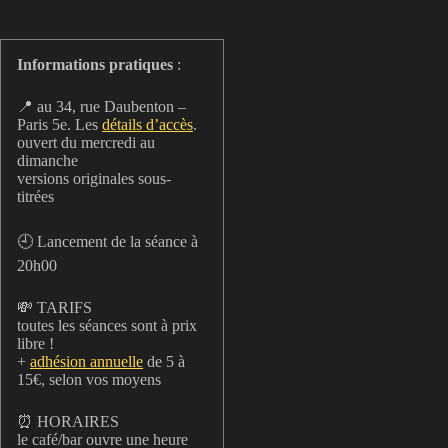
Informations pratiques
:
📍 au 34, rue Daubenton –
Paris 5e. Les
détails d’accès
.
ouvert du mercredi au
dimanche
versions originales sous-
titrées
🕘 Lancement de la séance à
20h00
💸 TARIFS
toutes les séances sont à prix
libre !
+
adhésion annuelle
de 5 à
15€, selon vos moyens
⏰ HORAIRES
le café/bar ouvre une heure