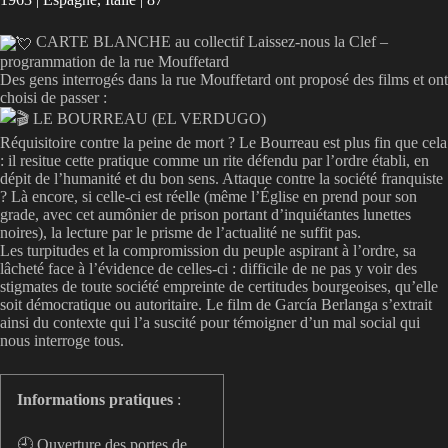
CARTE BLANCHE au collectif Laissez-nous la Clef –
programmation de la rue Mouffetard
Des gens interrogés dans la rue Mouffetard ont proposé des films et ont
choisi de passer :
LE BOURREAU (EL VERDUGO)
Réquisitoire contre la peine de mort ? Le Bourreau est plus fin que cela
: il resitue cette pratique comme un rite défendu par l’ordre établi, en
dépit de l’humanité et du bon sens. Attaque contre la société franquiste
? Là encore, si celle-ci est réelle (même l’Église en prend pour son
grade, avec cet aumônier de prison portant d’inquiétantes lunettes
noires), la lecture par le prisme de l’actualité ne suffit pas.
Les turpitudes et la compromission du peuple aspirant à l’ordre, sa
lâcheté face à l’évidence de celles-ci : difficile de ne pas y voir des
stigmates de toute société empreinte de certitudes bourgeoises, qu’elle
soit démocratique ou autoritaire. Le film de García Berlanga s’extrait
ainsi du contexte qui l’a suscité pour témoigner d’un mal social qui
nous interroge tous.
Informations pratiques
:
🕘 Ouverture des portes de