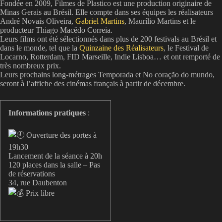
Fondée en 2009, Filmes de Plastico est une production originaire de
Minas Gerais au Brésil. Elle compte dans ses équipes les réalisateurs
André Novais Oliveira,
Gabriel Martins
, Maurílio Martins et le
producteur Thiago Macêdo Correia.
Leurs films ont été sélectionnés dans plus de 200 festivals au Brésil et
dans le monde, tel que la
Quinzaine des Réalisateurs
, le Festival de
Locarno, Rotterdam, FID Marseille, Indie Lisboa… et ont remporté de
très nombreux prix.
Leurs prochains long-métrages Temporada et No coração do mundo,
seront à l’affiche des cinémas français à partir de décembre.
Informations pratiques
:
Ouverture des portes à
19h30
Lancement de la séance à 20h
120 places dans la salle – Pas
de réservations
34, rue Daubenton
Prix libre