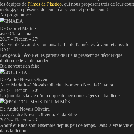
les équipes de
Filmes de Plástico
, qui nous proposent trois de leur court
métrage, en présence de leurs réalisateurs et producteurs !
Au programme :
NADA
De Gabriel Martins
avec Clara Lima
2017 – Fiction – 27’
Bia vient d’avoir dix-huit ans. La fin de l’année est à venir et aussi le
BAC.
Les gens à l’école et les parents de Bia la pressent de décider quel
diplôme elle va demander.
Bia ne veut rien faire.
QUINTAL
De André Novais Oliveira
Avec Maria José Novais Oliveira, Norberto Novais Oliveira
2015 – Fiction – 20’
Un jour dans la vie d’un couple de personnes âgées en banlieue.
POUCOU MAIS DE UM MÊS
De André Novais Oliveira
Avec André Novais Oliveira, Elida Silpe
2013 – Fiction – 23’
André et Elida sont ensemble depuis peu de temps. Dans la vraie vie et
dans la fiction.