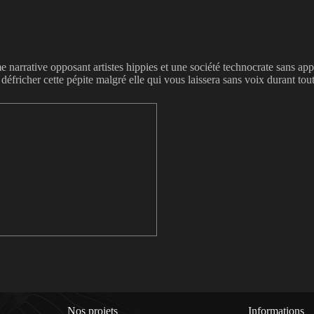
 narrative opposant artistes hippies et une société technocrate sans ap
icher cette pépite malgré elle qui vous laissera sans voix durant toute 
Nos projets
Informations