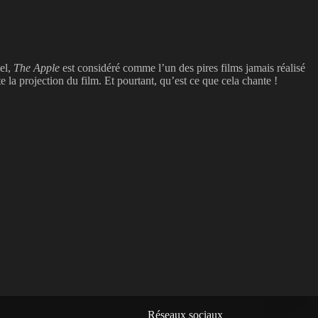
pel,
The Apple
est considéré comme l’un des pires films jamais réalisé
la projection du film. Et pourtant, qu’est ce que cela chante !
Réseaux sociaux