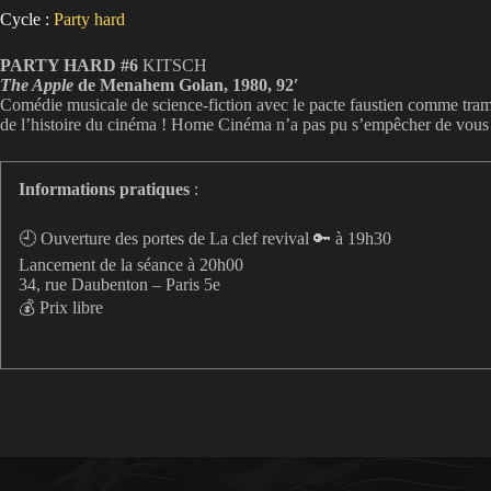
Cycle :
Party hard
PARTY HARD #6
KITSCH
The Apple
de Menahem Golan, 1980, 92′
Comédie musicale de science-fiction avec le pacte faustien comme trame
de l’histoire du cinéma ! Home Cinéma n’a pas pu s’empêcher de vous défr
Informations pratiques
:
🕘 Ouverture des portes de La clef revival 🔑 à 19h30
Lancement de la séance à 20h00
34, rue Daubenton – Paris 5e
💰 Prix libre