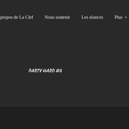
propos de La Clef
Nous soutenir
Les séances
Plus
PARTY HARD #6