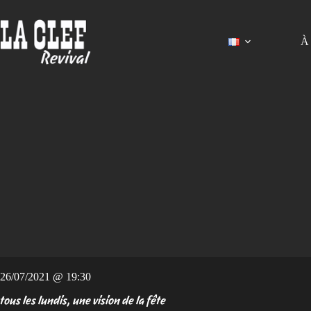
Passer
au
contenu
À 
26/07/2021 @ 19:30
tous les lundis, une vision de la fête