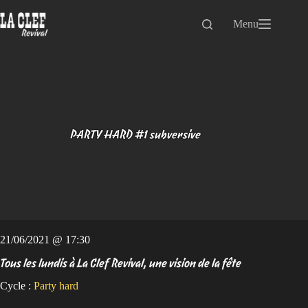
Passer
au
Menu
contenu
PARTY HARD #1 subversive
21/06/2021 @ 17:30
Tous les lundis à La Clef Revival, une vision de la fête
Cycle :
Party hard