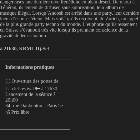
dangereuses une dernière rave frénétique en plein désert. De retour à
Téhéran, ils tentent de diffuser, sans autorisation, leur album de
musique illégal. Lorsqu’Anoosh est arrêté dans une party, leur dernière
lueur d’espoir s’éteint. Mais voilà qu’ils reçoivent, de Zurich, un appel
de la plus grande party techno du monde. L’euphorie qu’ils ressentent
en Suisse s’évanouit très vite lorsqu’ils prennent conscience de la
gravité de leur situation.
à 21h30, KRML Dj-Set
Informations pratiques
:
🕘 Ouverture des portes de
La clef revival 🔑 à 17h30
Lancement de la séance à
20h00
34, rue Daubenton – Paris 5e
💰 Prix libre