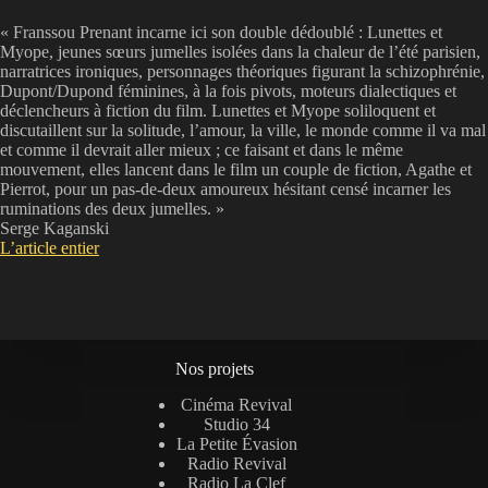
« Franssou Prenant incarne ici son double dédoublé : Lunettes et
Myope, jeunes sœurs jumelles isolées dans la chaleur de l’été parisien,
narratrices ironiques, personnages théoriques figurant la schizophrénie,
Dupont/Dupond féminines, à la fois pivots, moteurs dialectiques et
déclencheurs à fiction du film. Lunettes et Myope soliloquent et
discutaillent sur la solitude, l’amour, la ville, le monde comme il va mal
et comme il devrait aller mieux ; ce faisant et dans le même
mouvement, elles lancent dans le film un couple de fiction, Agathe et
Pierrot, pour un pas-de-deux amoureux hésitant censé incarner les
ruminations des deux jumelles. »
Serge Kaganski
L’article entier
Nos projets
Cinéma Revival
Studio 34
La Petite Évasion
Radio Revival
Radio La Clef