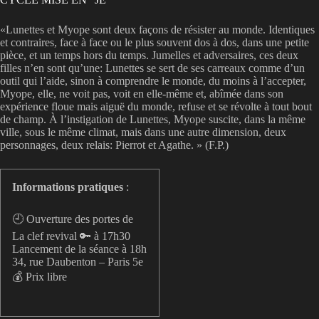
«Lunettes et Myope sont deux façons de résister au monde. Identiques
et contraires, face à face ou le plus souvent dos à dos, dans une petite
pièce, et un temps hors du temps. Jumelles et adversaires, ces deux
filles n’en sont qu’une: Lunettes se sert de ses carreaux comme d’un
outil qui l’aide, sinon à comprendre le monde, du moins à l’accepter,
Myope, elle, ne voit pas, voit en elle-même et, abîmée dans son
expérience floue mais aiguë du monde, refuse et se révolte à tout bout
de champ. À l’instigation de Lunettes, Myope suscite, dans la même
ville, sous le même climat, mais dans une autre dimension, deux
personnages, deux relais: Pierrot et Agathe. » (F.P.)
Informations pratiques
:
🕘 Ouverture des portes de
La clef revival 🔑 à 17h30
Lancement de la séance à 18h
34, rue Daubenton – Paris 5e
💰 Prix libre