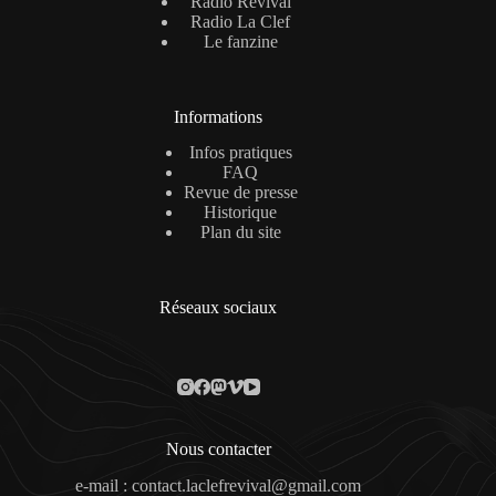
Radio Revival
Radio La Clef
Le fanzine
Informations
Infos pratiques
FAQ
Revue de presse
Historique
Plan du site
Réseaux sociaux
Nous contacter
e-mail : contact.laclefrevival@gmail.com