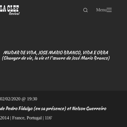
Passer
au
Menu
contenu
MUDAR DE VIDA, JOSE MARIO BRANCO, VIDA E OBRA
(Changer de vie, la vie et l’œuvre de José Mario Branco)
02/02/2020 @ 19:30
de Pedro Fidalgo (en sa présence) et Nelson Guerreiro
2014 | France, Portugal | 116'