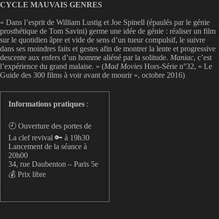
CYCLE MAUVAIS GENRES
« Dans l’esprit de William Lustig et Joe Spinell (épaulés par le génie
prosthétique de Tom Savini) germe une idée de génie : réaliser un film
sur le quotidien âpre et vide de sens d’un tueur compulsif, le suivre
dans ses moindres faits et gestes afin de montrer la lente et progressive
descente aux enfers d’un homme aliéné par la solitude.
Maniac
, c’est
l’expérience du grand malaise. » (
Mad Movies
Hors-Série n°32, « Le
Guide des 300 films à voir avant de mourir », octobre 2016)
Informations pratiques
:
🕘 Ouverture des portes de
La clef revival 🔑 à 19h30
Lancement de la séance à
20h00
34, rue Daubenton – Paris 5e
💰 Prix libre