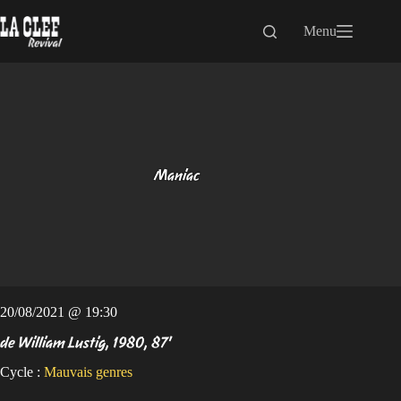
Passer
au
Menu
contenu
Maniac
20/08/2021 @ 19:30
de William Lustig, 1980, 87'
Cycle :
Mauvais genres