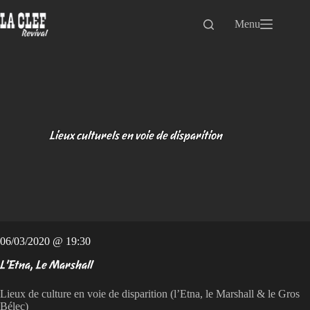
Passer
au
Menu
contenu
Lieux culturels en voie de disparition
06/03/2020 @ 19:30
L'Etna, Le Marshall
Lieux de culture en voie de disparition (l’Etna, le Marshall & le Gros
Bélec)