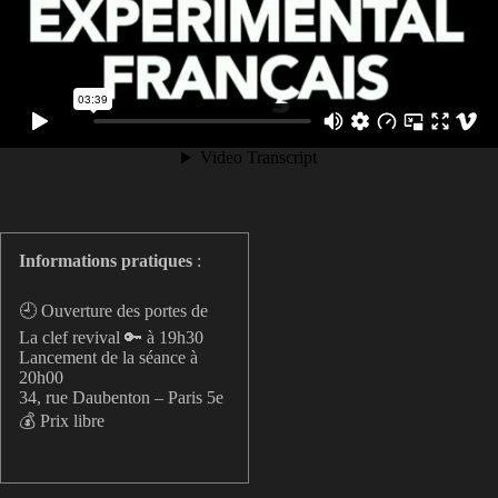
Informations pratiques
:
🕘 Ouverture des portes de
La clef revival 🔑 à 19h30
Lancement de la séance à
20h00
34, rue Daubenton – Paris 5e
💰 Prix libre