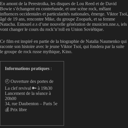
En amont de la Perestroïka, les disques de Lou Reed et de David
Bowie s’échangent en contrebande, et une scène rock, mêlant
influences occidentales et particularités nationales, émerge. Viktor Tsoï,
âgé de 19 ans, rencontre Mike, du groupe Zoopark, et sa femme
Natacha. Entouré.e.s d’une nouvelle génération de musicien.nne.s, iels
vont changer le cours du rock’n’roll en Union Soviétique.
Ce film est inspiré en partie de la biographie de Natalia Naumenko qui
raconte son histoire avec le jeune Viktor Tsoï, qui fondera par la suite
le groupe de rock russe mythique, Kino.
Informations pratiques
:
🕘 Ouverture des portes de
La clef revival 🔑 à 19h30
Lancement de la séance à
20h00
34, rue Daubenton – Paris 5e
💰 Prix libre