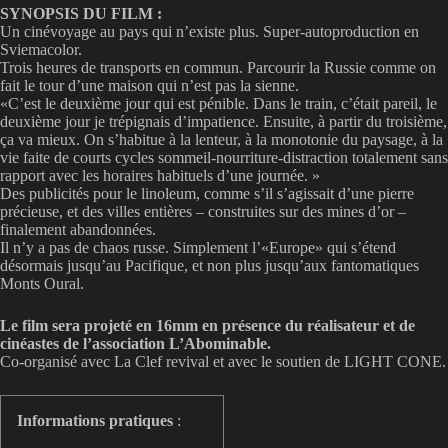
SYNOPSIS DU FILM :
Un cinévoyage au pays qui n’existe plus. Super-autoproduction en
Sviemacolor.
Trois heures de transports en commun. Parcourir la Russie comme on
fait le tour d’une maison qui n’est pas la sienne.
«C’est le deuxième jour qui est pénible. Dans le train, c’était pareil, le
deuxième jour je trépignais d’impatience. Ensuite, à partir du troisième,
ça va mieux. On s’habitue à la lenteur, à la monotonie du paysage, à la
vie faite de courts cycles sommeil-nourriture-distraction totalement sans
rapport avec les horaires habituels d’une journée. »
Des publicités pour le linoleum, comme s’il s’agissait d’une pierre
précieuse, et des villes entières – construites sur des mines d’or –
finalement abandonnées.
Il n’y a pas de chaos russe. Simplement l’«Europe» qui s’étend
désormais jusqu’au Pacifique, et non plus jusqu’aux fantomatiques
Monts Oural.
Le film sera projeté en 16mm en présence du réalisateur et de
cinéastes de l’association L’Abominable.
Co-organisé avec La Clef revival et avec le soutien de LIGHT CONE.
Informations pratiques
: