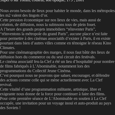
Nous avons besoin de lieux pour habiter le monde, dans les métropoles
les m2 valent des lingots d’or.
Cette pression économique sur nos lieux de vies, mais aussi de
création, de diffusion, nous la subissons tous de plein fouet.
A l’heure des grands projets immobiliers “réinventer Paris”,
“réinventons la métropole du grand Paris”, aucune place n’est faite
pour permettre à des cinémas associatifs d’exister à Paris, il en existe
pourtant dans bien d’autres villes comme en témoigne le réseau Kino
Climates.
Pour une cinématographie des marges, il nous faut bâtir des lieux de
diffusion hors du commerce ou du seul circuit des festivals.
Le cinéma associatif feu-la-Clef a été un lieu d’hospitalité pour nombre
de films fabriqués à L’Abominable, notamment lors des
programmations du Collectif Jeune Cinéma.
C’est pourquoi nous ne pouvons que saluer, encourager, et défendre
des actions comme celle qui se mène actuellement avec La Clef
revival.
Cette vitalité d’une programmation militante, artistique, libre et
exigeante nous donne de la force pour continuer à faire des films.
Pour cette première séance de L’Abominable en soutien à La Clef
occupée, une invitation pour un voyage inouï et auto-produit au pays
des Soviets !