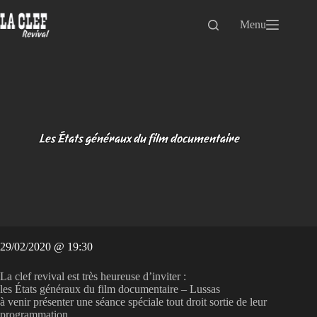
Passer
au
Menu
contenu
Les États généraux du film documentaire
29/02/2020 @ 19:30
La clef revival est très heureuse d’inviter :
les États généraux du film documentaire – Lussas
à venir présenter une séance spéciale tout droit sortie de leur
programmation.