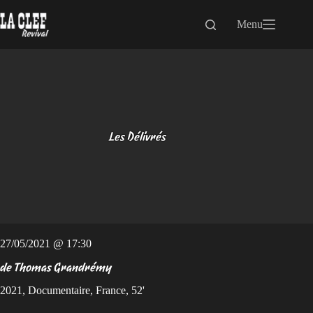
Passer
au
Menu
contenu
Les Délivrés
27/05/2021 @ 17:30
de Thomas Grandrémy
2021, Documentaire, France, 52'