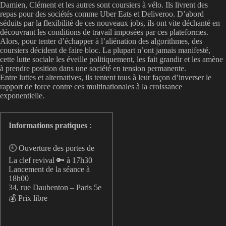
Damien, Clément et les autres sont coursiers à vélo. Ils livrent des
repas pour des sociétés comme Uber Eats et Deliveroo. D’abord
séduits par la flexibilité de ces nouveaux jobs, ils ont vite déchanté en
découvrant les conditions de travail imposées par ces plateformes.
Alors, pour tenter d’échapper à l’aliénation des algorithmes, des
coursiers décident de faire bloc. La plupart n’ont jamais manifesté,
cette lutte sociale les éveille politiquement, les fait grandir et les amène
à prendre position dans une société en tension permanente.
Entre luttes et alternatives, ils tentent tous à leur façon d’inverser le
rapport de force contre ces multinationales à la croissance
exponentielle.
Informations pratiques
:
🕘 Ouverture des portes de
La clef revival 🔑 à 17h30
Lancement de la séance à
18h00
34, rue Daubenton – Paris 5e
💰 Prix libre