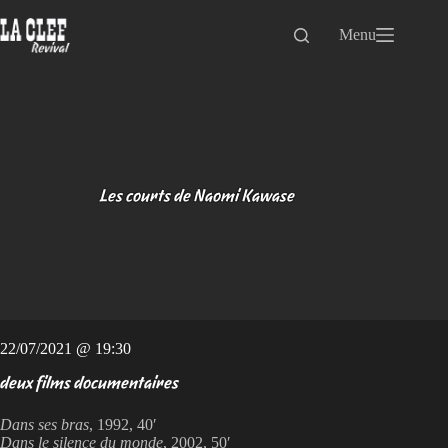
Passer
au
Menu
contenu
Les courts de Naomi Kawase
22/07/2021 @ 19:30
deux films documentaires
Dans ses bras
, 1992, 40′
Dans le silence du monde
, 2002, 50′