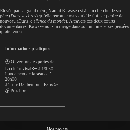
Élevée par sa grand mère, Naomi Kawase est à la recherche de son
père (
Dans ses bras
) qu’elle retrouve mais qu’elle fini par perdre de
nouveau (
Dans le silence du monde
). A travers ces deux courts
documentaires, Kawase nous immerge dans son intimité et ses pensées
quotidiennes.
Informations pratiques
:
🕘 Ouverture des portes de
La clef revival 🔑 à 19h30
Lancement de la séance à
20h00
34, rue Daubenton – Paris 5e
💰 Prix libre
Nos projets