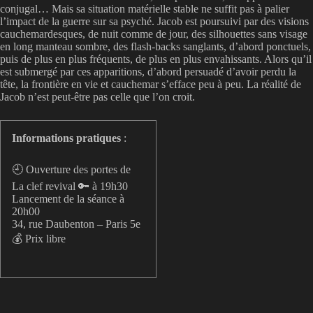
conjugal… Mais sa situation matérielle stable ne suffit pas à palier
l’impact de la guerre sur sa psyché. Jacob est poursuivi par des visions
cauchemardesques, de nuit comme de jour, des silhouettes sans visage
en long manteau sombre, des flash-backs sanglants, d’abord ponctuels,
puis de plus en plus fréquents, de plus en plus envahissants. Alors qu’il
est submergé par ces apparitions, d’abord persuadé d’avoir perdu la
tête, la frontière en vie et cauchemar s’efface peu à peu. La réalité de
Jacob n’est peut-être pas celle que l’on croit.
Informations pratiques
:
🕘 Ouverture des portes de
La clef revival 🔑 à 19h30
Lancement de la séance à
20h00
34, rue Daubenton – Paris 5e
💰 Prix libre