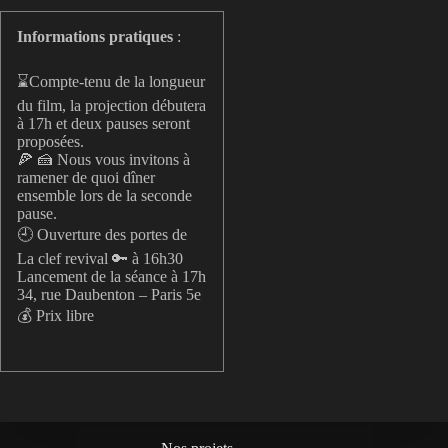
Informations pratiques
:
⌛️Compte-tenu de la longueur
du film, la projection débutera
à 17h et deux pauses seront
proposées.
🍕 🍰 Nous vous invitons à
ramener de quoi dîner
ensemble lors de la seconde
pause.
🕘 Ouverture des portes de
La clef revival 🔑 à 16h30
Lancement de la séance à 17h
34, rue Daubenton – Paris 5e
💰 Prix libre