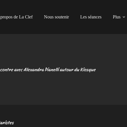
propos de La Clef
Nous soutenir
Les séances
Plus
contre avec Alexandra Pianelli autour du Kiosque
aristes