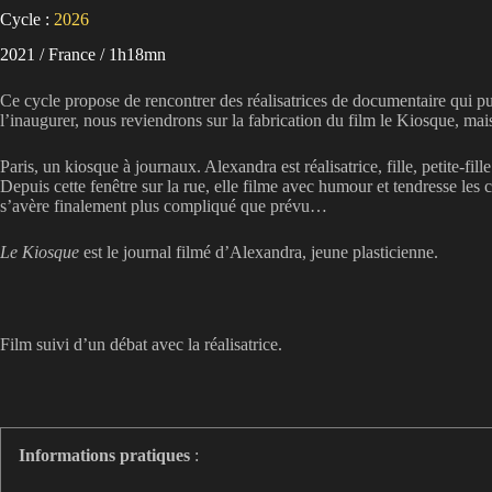
Cycle :
2026
2021 / France / 1h18mn
Ce cycle propose de rencontrer des réalisatrices de documentaire qui puis
l’inaugurer, nous reviendrons sur la fabrication du film le Kiosque, mai
Paris, un kiosque à journaux. Alexandra est réalisatrice, fille, petite-fi
Depuis cette fenêtre sur la rue, elle filme avec humour et tendresse les c
s’avère finalement plus compliqué que prévu…
Le Kiosque
est le journal filmé d’Alexandra, jeune plasticienne.
Film suivi d’un débat avec la réalisatrice.
Informations pratiques
: