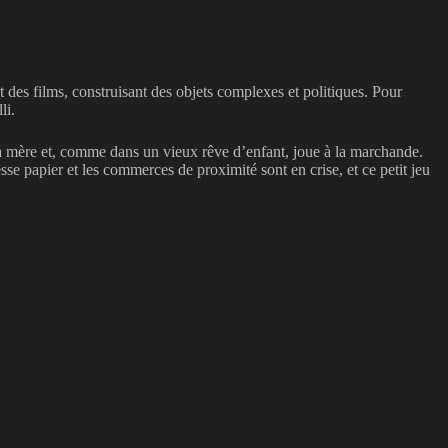
et des films, construisant des objets complexes et politiques. Pour
li.
e à sa mère et, comme dans un vieux rêve d’enfant, joue à la marchande.
esse papier et les commerces de proximité sont en crise, et ce petit jeu