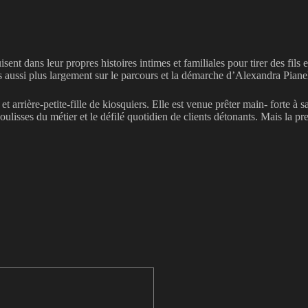
ent dans leur propres histoires intimes et familiales pour tirer des fils 
s aussi plus largement sur le parcours et la démarche d’Alexandra Pianel
lle et arrière-petite-fille de kiosquiers. Elle est venue prêter main- fort
oulisses du métier et le défilé quotidien de clients détonants. Mais la pr