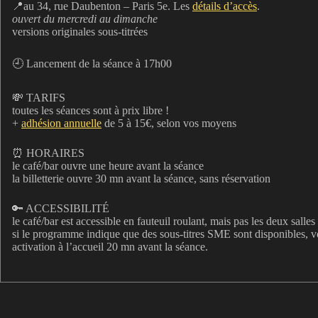
📍au 34, rue Daubenton – Paris 5e. Les
détails d’accès
.
ouvert du mercredi au dimanche
versions originales sous-titrées
🕘 Lancement de la séance à 17h00
💸 TARIFS
toutes les séances sont à prix libre !
+
adhésion annuelle
de 5 à 15€, selon vos moyens
⏰ HORAIRES
le café/bar ouvre une heure avant la séance
la billetterie ouvre 30 mn avant la séance, sans réservation
🔑 ACCESSIBILITÉ
le café/bar est accessible en fauteuil roulant, mais pas les deux salle
si le programme indique que des sous-titres SME sont disponibles,
activation à l’accueil 20 mn avant la séance.