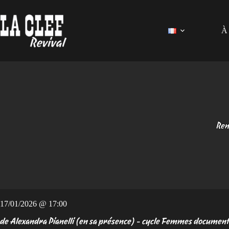
Passer
au
contenu
À 
Ren
17/01/2026 @ 17:00
de Alexandra Pianelli (en sa présence) - cycle Femmes document