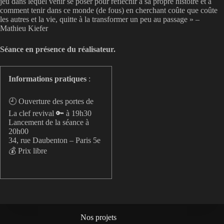
jeu dans lequel venir se poser pour réfléchir à sa propre histoire et à
comment tenir dans ce monde (de fous) en cherchant coûte que coûte
les autres et la vie, quitte à la transformer un peu au passage » –
Mathieu Kiefer
Séance en présence du réalisateur.
Informations pratiques
:
🕘 Ouverture des portes de
La clef revival 🔑 à 19h30
Lancement de la séance à
20h00
34, rue Daubenton – Paris 5e
💰 Prix libre
Nos projets