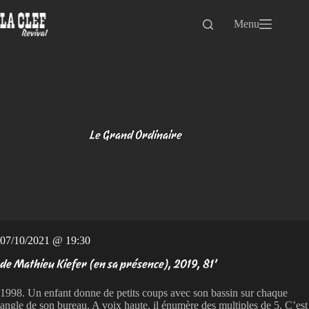
Passer
au
Menu
contenu
Le Grand Ordinaire
07/10/2021 @ 19:30
de Mathieu Kiefer (en sa présence), 2019, 81'
1998. Un enfant donne de petits coups avec son bassin sur chaque
angle de son bureau. A voix haute, il énumère des multiples de 5. C’est