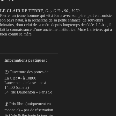
LE CLAIR DE TERRE
,
Guy Gilles 90′, 1970
Pierre, un jeune homme qui vit à Paris avec son père, part en Tunisie,
son pays natal, à la recherche de sa petite enfance, de souvenirs
lointains, dont celui de sa mère depuis longtemps décédée. Là-bas, il
fait la connaissance d’une ancienne institutrice, Mme Larivière, qui a
bien connu sa mère.
Informations pratiques
:
🕘 Ouverture des portes de
La Clef 🔑 à 10h00
Lancement de la séance à
14h00 (salle 2)
34, rue Daubenton – Paris 5e
💰 Prix libre (uniquement en
monnaie) – pas de réservation
☕️ Café & thé toute la journée