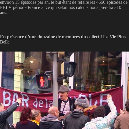
environ 15 épisodes par an, le but étant de refaire les 4666 épisodes de
PBLV période France 3, ce qui selon nos calculs nous prendra 310
ans.
En présence d’une douzaine de membres du collectif La Vie Plus
Belle