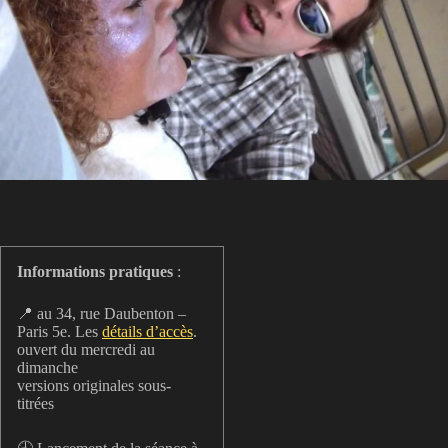
Informations pratiques
:
📍 au 34, rue Daubenton –
Paris 5e. Les
détails d’accès
.
ouvert du mercredi au
dimanche
versions originales sous-
titrées