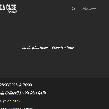
Passer
au
Menu
contenu
La vie plus belle – Parisian tour
28/03/2026 @ 20:00
du Collectif La Vie Plus Belle
Cycle :
2026
2026 / France / 50mn