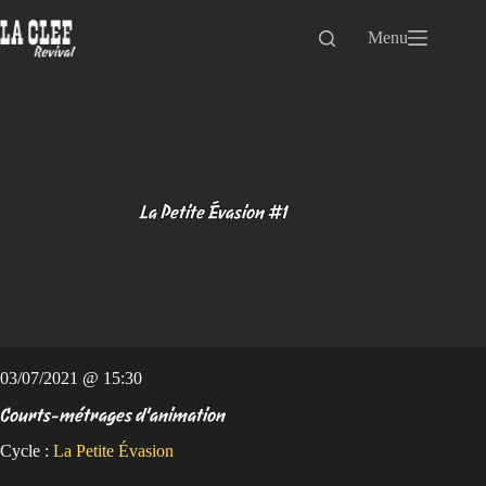
Passer
au
Menu
contenu
La Petite Évasion #1
03/07/2021 @ 15:30
Courts-métrages d'animation
Cycle :
La Petite Évasion