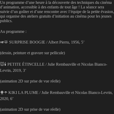
Un programme d’une heure à la découverte des techniques du cinéma
d’animation, accessible à des enfants de tout âge ! La séance sera
suivie d’un goûter et d’une rencontre avec l’équipe de la petite évasion,
qui organise des ateliers gratuits d’initiation au cinéma pour les jeunes
publics.
Au programme :
🎺🥁 SURPRISE BOOGIE / Albert Pierru, 1956, 5’
(dessin, peinture et gravure sur pellicule)
🐭🕯 PETITE ÉTINCELLE / Julie Rembauville et Nicolas Bianco-
Levrin, 2019, 3’
(animation 2D sur prise de vue réelle)
🐥☂️ KIKI LA PLUME / Julie Rembauville et Nicolas Bianco-Levrin,
2020, 6’
(animation 2D sur prise de vue réelle)