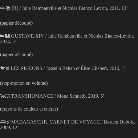
✏️📚 [R] / Julie Rembauville et Nicolas Bianco-Levrin, 2011, 13’
(papier découpé)
👑🏰 GUSTAVE XIV / Julie Rembauville et Nicolas Bianco-Levrin,
2014, 5’
(papier découpé)
🐦🗑️ LES PIGEONS / Josselin Beliah et Élise Chabert, 2010, 1′
(stop-motion en volume)
🐑🐺 TRANSHUMANCE / Mona Schnerb, 2019, 5′
(crayons de couleur et encres)
🚌🌿 MADAGASCAR, CARNET DE VOYAGE / Bastien Dubois,
2009, 12′