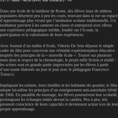
Dans une école de la banlieue de Rome, des élèves issus de milieux
populaires désertent peu à peu les cours, trouvant dans la rue un espace
d’apprentissage plus vivant que l’institution scolaire traditionnelle. Un
instituteur parvient à les ramener en classe et entreprend avec elleux
une expérience pédagogique inédite, fondée sur l’écoute, la
participation et la valorisation de leurs expériences.
Avec Journal d’un maître d’école, Vittorio De Seta dépasse le simple
cadre du film pour concevoir une véritable expérimentation éducative
inspirée des principes de la « nouvelle école ». Tourné sur plusieurs
mois dans le respect de la chronologie, le projet mêle fiction et réalité :
les scènes sont en grande partie improvisées par les élèves à partir
d’une trame élaborée au jour le jour avec le pédagogue Francesco
Tonucci.
Impliquant les enfants, leurs familles et les habitants du quartier, le film
adopte lui-même les principes d’un enseignement anti-autoritaire hérité
de 1968. En parallèle du tournage, les élèves poursuivent leur scolarité,
prolongeant les échanges initiés devant la caméra. Peu à peu, iels
prennent conscience de leurs capacités et deviennent acteur·ices de leur
propre apprentissage.