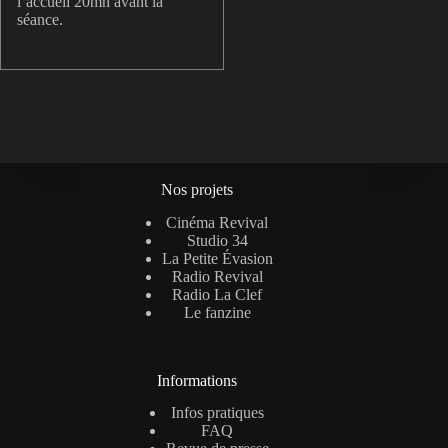
l’accueil 20mn avant la
séance.
Nos projets
Cinéma Revival
Studio 34
La Petite Évasion
Radio Revival
Radio La Clef
Le fanzine
Informations
Infos pratiques
FAQ