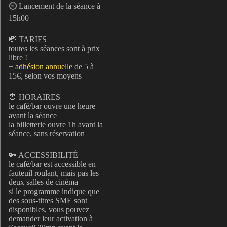
🕘 Lancement de la séance à
15h00
💸 TARIFS
toutes les séances sont à prix
libre !
+
adhésion annuelle
de 5 à
15€, selon vos moyens
⏰ HORAIRES
le café/bar ouvre une heure
avant la séance
la billetterie ouvre 1h avant la
séance, sans réservation
🔑 ACCESSIBILITÉ
le café/bar est accessible en
fauteuil roulant, mais pas les
deux salles de cinéma
si le programme indique que
des sous-titres SME sont
disponibles, vous pouvez
demander leur activation à