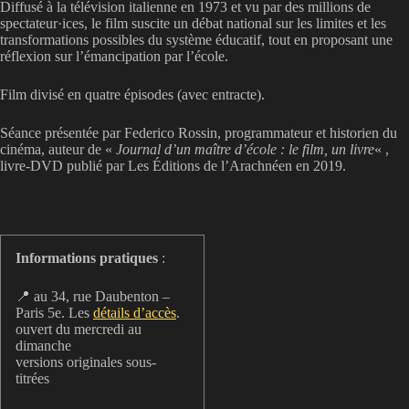
Diffusé à la télévision italienne en 1973 et vu par des millions de
spectateur·ices, le film suscite un débat national sur les limites et les
transformations possibles du système éducatif, tout en proposant une
réflexion sur l’émancipation par l’école.
Film divisé en quatre épisodes (avec entracte).
Séance présentée par Federico Rossin, programmateur et historien du
cinéma, auteur de «
Journal d’un maître d’école : le film, un livre
« ,
livre-DVD publié par Les Éditions de l’Arachnéen en 2019.
Informations pratiques
:
📍 au 34, rue Daubenton –
Paris 5e. Les
détails d’accès
.
ouvert du mercredi au
dimanche
versions originales sous-
titrées