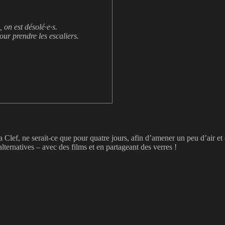
 on est désolé·e·s.
our prendre les escaliers.
Clef, ne serait-ce que pour quatre jours, afin d’amener un peu d’air et d’o
alternatives – avec des films et en partageant des verres !