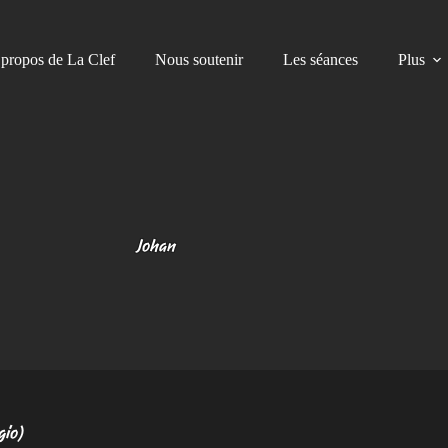
propos de La Clef
Nous soutenir
Les séances
Plus
Johan
gio)