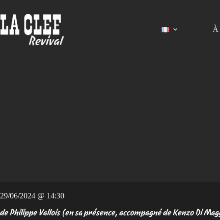
Passer
au
contenu
À 
29/06/2024 @ 14:30
de Philippe Vallois (en sa présence, accompagné de Kenzo Di Mag