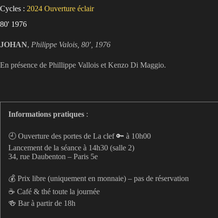
Cycles :
2024
Ouverture éclair
80' 1976
JOHAN
,
Philippe Valois, 80′, 1976
En présence de Phillippe Vallois et Kenzo Di Maggio.
Informations pratiques
:
🕘 Ouverture des portes de La clef 🔑 à 10h00
Lancement de la séance à 14h30 (salle 2)
34, rue Daubenton – Paris 5e
💰 Prix libre (uniquement en monnaie) – pas de réservation
☕️ Café & thé toute la journée
🍻 Bar à partir de 18h