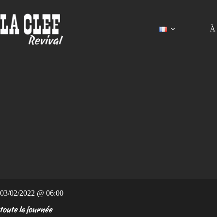
Passer
au
contenu
À 
03/02/2022 @ 06:00
toute la journée