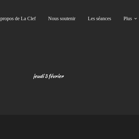
propos de La Clef
Nous soutenir
Les séances
Plus
jeudi 3 février