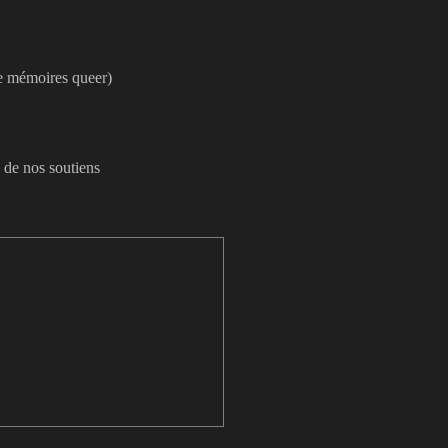
e mémoires queer)
 de nos soutiens