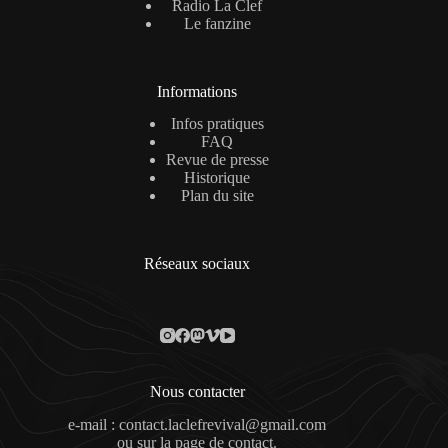
Radio La Clef
Le fanzine
Informations
Infos pratiques
FAQ
Revue de presse
Historique
Plan du site
Réseaux sociaux
Nous contacter
e-mail : contact.laclefrevival@gmail.com
ou sur la
page de contact
.