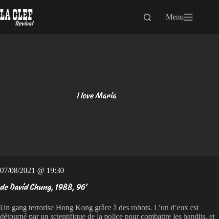
Passer
au
Menu
contenu
I love Maria
07/08/2021 @ 19:30
de David Chung, 1988, 96'
Un gang terrorise Hong Kong grâce à des robots. L’un d’eux est
détourné par un scientifique de la police pour combattre les bandits, et