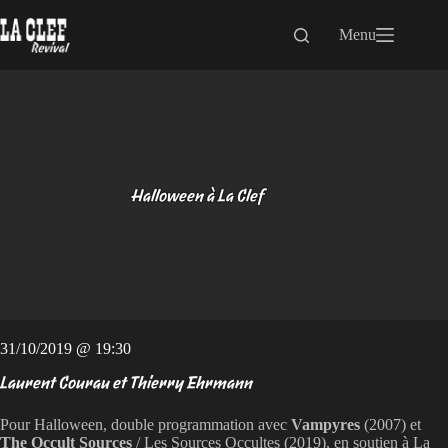
Passer
au
Menu
contenu
Halloween à La Clef
31/10/2019 @ 19:30
Laurent Courau et Thierry Ehrmann
Pour Halloween, double programmation avec
Vampyres
(2007) et
The Occult Sources
/ Les Sources Occultes (2019), en soutien à La