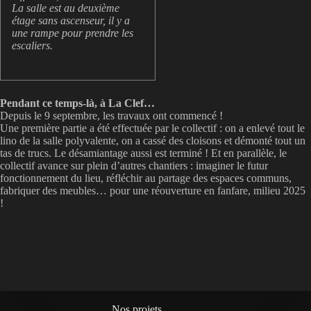
La salle est au deuxième
étage sans ascenseur, il y a
une rampe pour prendre les
escaliers.
Pendant ce temps-là, à La Clef…
Depuis le 9 septembre, les travaux ont commencé !
Une première partie a été effectuée par le collectif : on a enlevé tout le
lino de la salle polyvalente, on a cassé des cloisons et démonté tout un
tas de trucs. Le désamiantage aussi est terminé ! Et en parallèle, le
collectif avance sur plein d’autres chantiers : imaginer le futur
fonctionnement du lieu, réfléchir au partage des espaces communs,
fabriquer des meubles… pour une réouverture en fanfare, milieu 2025
!
Nos projets