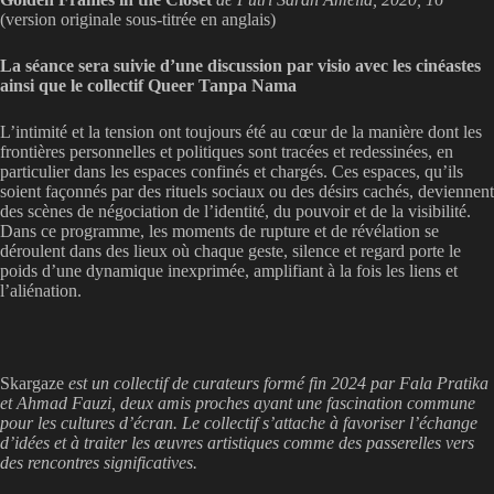
(version originale sous-titrée en anglais)
La séance sera suivie d’une discussion par visio avec les cinéastes
ainsi que le collectif Queer Tanpa Nama
L’intimité et la tension ont toujours été au cœur de la manière dont les
frontières personnelles et politiques sont tracées et redessinées, en
particulier dans les espaces confinés et chargés. Ces espaces, qu’ils
soient façonnés par des rituels sociaux ou des désirs cachés, deviennent
des scènes de négociation de l’identité, du pouvoir et de la visibilité.
Dans ce programme, les moments de rupture et de révélation se
déroulent dans des lieux où chaque geste, silence et regard porte le
poids d’une dynamique inexprimée, amplifiant à la fois les liens et
l’aliénation.
Skargaze
est un collectif de curateurs formé fin 2024 par Fala Pratika
et Ahmad Fauzi, deux amis proches ayant une fascination commune
pour les cultures d’écran. Le collectif s’attache à favoriser l’échange
d’idées et à traiter les œuvres artistiques comme des passerelles vers
des rencontres significatives.