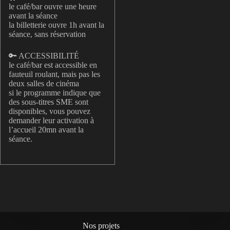
le café/bar ouvre une heure
avant la séance
la billetterie ouvre 1h avant la
séance, sans réservation
🔑 ACCESSIBILITÉ
le café/bar est accessible en
fauteuil roulant, mais pas les
deux salles de cinéma
si le programme indique que
des sous-titres SME sont
disponibles, vous pouvez
demander leur activation à
l’accueil 20mn avant la
séance.
Nos projets