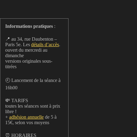
Informations pratiques
:
📍 au 34, rue Daubenton –
Paris 5e. Les
détails d’accès
.
ouvert du mercredi au
dimanche
versions originales sous-
titrées
🕘 Lancement de la séance à
16h00
💸 TARIFS
toutes les séances sont à prix
libre !
+
adhésion annuelle
de 5 à
15€, selon vos moyens
⏰ HORAIRES