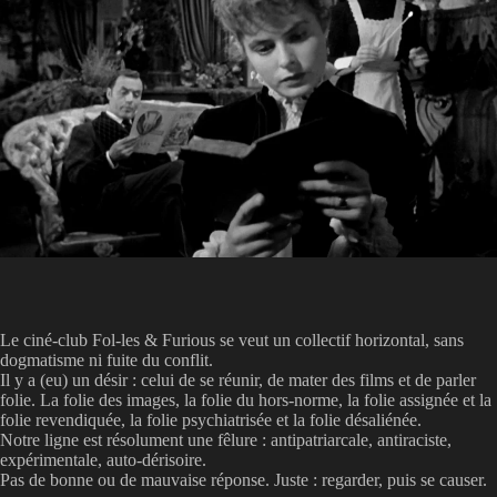
Le ciné-club Fol-les & Furious se veut un collectif horizontal, sans
dogmatisme ni fuite du conflit.
Il y a (eu) un désir : celui de se réunir, de mater des films et de parler
folie. La folie des images, la folie du hors-norme, la folie assignée et la
folie revendiquée, la folie psychiatrisée et la folie désaliénée.
Notre ligne est résolument une fêlure : antipatriarcale, antiraciste,
expérimentale, auto-dérisoire.
Pas de bonne ou de mauvaise réponse. Juste : regarder, puis se causer.