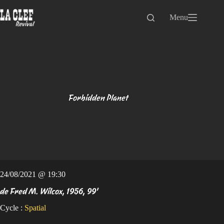
Passer
au
Menu
contenu
Forbidden Planet
24/08/2021 @ 19:30
de Fred M. Wilcox, 1956, 99'
Cycle :
Spatial