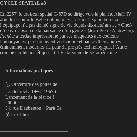
CYCLE SPATIAL #8
En 2257, le croiseur spatial C-57D se dirige vers la planète Altaïr IV
afin de secourir le Bellérophon, un vaisseau d’exploration dont
l’équipage n’a pas donné signe de vie depuis dix-neuf ans… « Chef-
d’oeuvre absolu de la naissance d’un genre » (Jean-Pierre Andrevon),
Planète interdite
impressionne par ses maquettes aux couleurs
flamboyantes, par son inventivité sonore et par ses thématiques
éminemment modernes (la peur du progrès technologique, l’Autre
comme double maléfique…). LE classique de SF américaine !
Informations pratiques
:
🕘 Ouverture des portes de
La clef revival 🔑 à 19h30
Lancement de la séance à
20h00
34, rue Daubenton – Paris 5e
💰 Prix libre